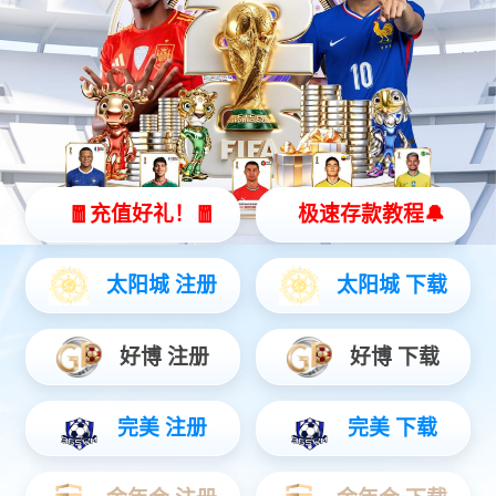
【芯资讯】NAND闪存涨势延续、MCU去库存落底在即
2024-04-03
新一轮发力 科技巨头谷歌对“AI+医疗”赛道加码布局
2024-03-20
小米Q4媒体业绩会：SU7可能有点贵 手机今年一定要突
破6000到1万元价格段
2024-03-19
马斯克起诉OpenAI及奥特曼，人工智能初创企业面临诉
讼潮
2024-03-05
新思科技与英特尔深化合作，以新思科技IP和经Intel 18A
工艺认证的EDA流程加速先进芯片设计
2024-03-04
gpu和cpu有什么关系
2023-12-23
FPGA工作原理与简介
2023-01-08
QY-千亿(球友会)官方网站第100届中国电子展
2022-11-18