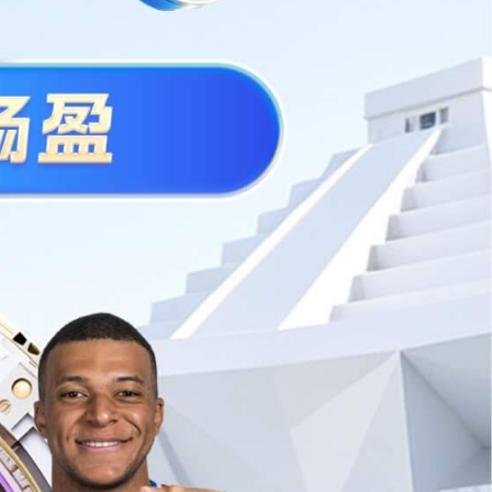
联系我们
联系人: Betty
。