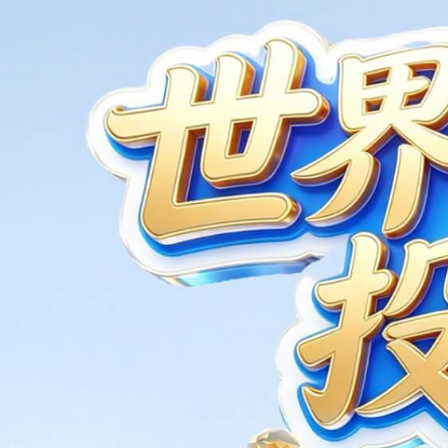
栏目导航
下载
+
Help document
+
file download
企业动态
IC厂家型号命名方法
QY-千亿(球友会)官方网站第100届中国
电子展
QY-千亿(球友会)官方网站第96届中国电
子展
QY-千亿(球友会)官方网站第91届中国电
子展