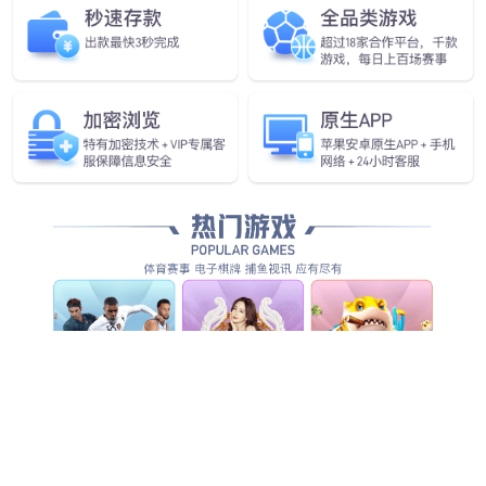
6N140A/883B
AVAGO
23+
209
HOT