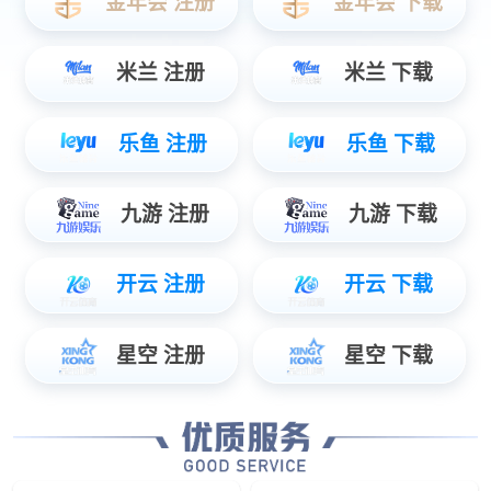
1EDN6550BXTSA1
INFINEON
23+
2440
HOT
ADS7800JU/1KG4
TI
24+
1000
HOT