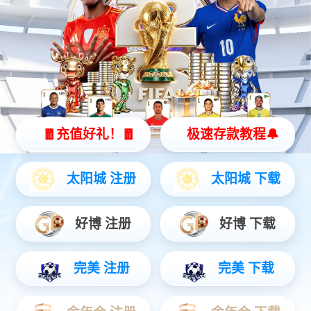
+
Employee photo album
+
Customer case
企业动态
IC厂家型号命名方法
QY-千亿(球友会)官方网站第100届中国电子展
QY-千亿(球友会)官方网站第96届中国电子展
QY-千亿(球友会)官方网站第91届中国电子展
QY-千亿(球友会)官方网站第89届中国电子展
联系我们