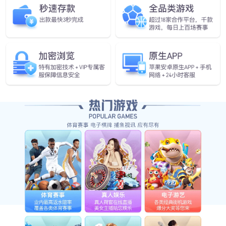
订阅
订阅我们的邮件，您将获得我们的最新消息。
填写您的电子邮件:
验证码:
提交
联系我们
联系人: Betty
电话: 0755-88266576
邮箱:
info@mil-ic.com
地址: 深圳市福田区石厦北二街新天世纪商务中心C座2709室