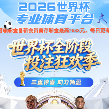
QY-千亿(球友会)官方网站
Email: info@mil-ic.com
English
Toggl
navig
QY-千亿
>
成功案例
>
Customer case
Customer case
栏目导航