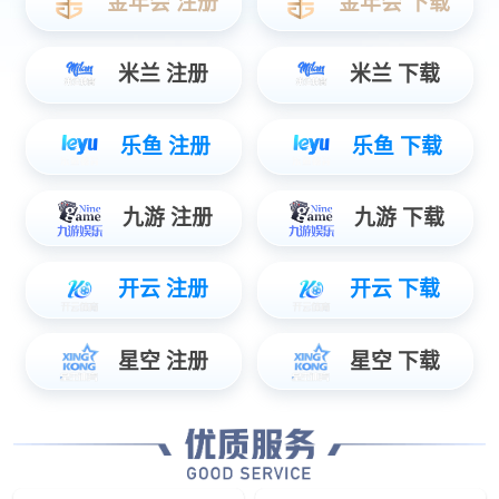
联系人: Betty
电话: 0755-88266576
邮箱:
info@mil-ic.com
地址: 深圳市福田区石厦北二街新天世纪商务中心C座2709室
友情链接
华强电子网IC交易网Baidu
最新资讯
英特尔晶圆代工遇阻，高通扩展AI PC芯片系列
2024-10-10
揭秘电阻器：电子电路中的“能量转换器”
2024-09-27
Vishay官宣工厂重组，美光NAND闪存营收创新高
2024-09-10